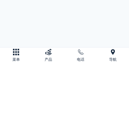
菜单
产品
电话
导航