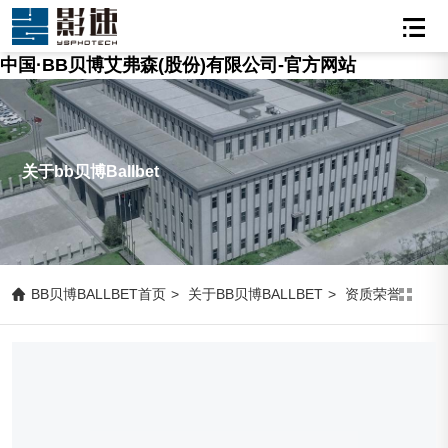
中国·BB贝博艾弗森(股份)有限公司-官方网站
关于bb贝博Ballbet
BB贝博BALLBET首页
>
关于BB贝博BALLBET
>
资质荣誉